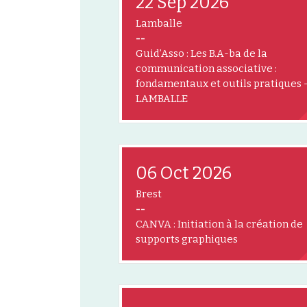
22 Sep 2026
Lamballe
--
Guid’Asso : Les B.A-ba de la
communication associative :
fondamentaux et outils pratiques 
LAMBALLE
06 Oct 2026
Brest
--
CANVA : Initiation à la création de
supports graphiques