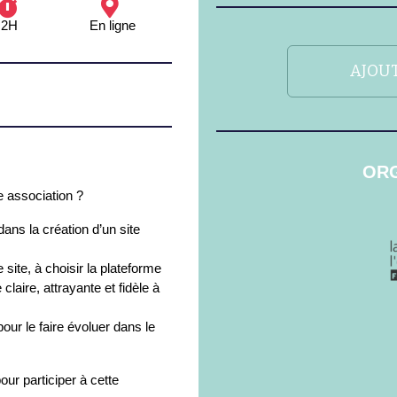
2H
En ligne
AJOUT
ORG
e association ?
ns la création d’un site
 site, à choisir la plateforme
claire, attrayante et fidèle à
ur le faire évoluer dans le
ur participer à cette