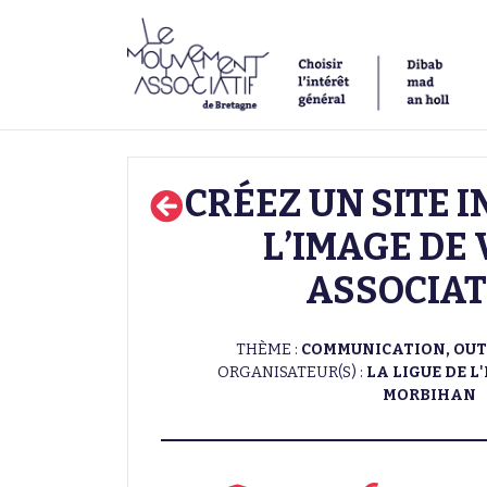
CRÉEZ UN SITE 
L’IMAGE DE
ASSOCIAT
THÈME :
COMMUNICATION, OUT
ORGANISATEUR(S) :
LA LIGUE DE 
MORBIHAN