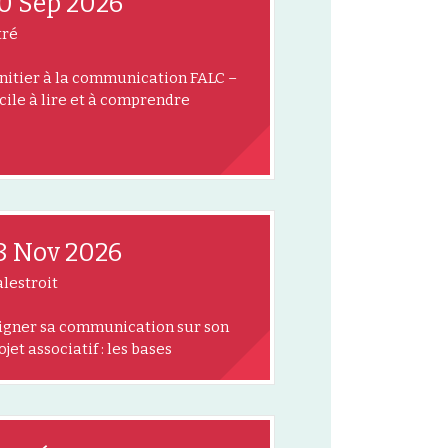
0 Sep 2026
tré
initier à la communication FALC –
cile à lire et à comprendre
8 Nov 2026
lestroit
igner sa communication sur son
ojet associatif : les bases