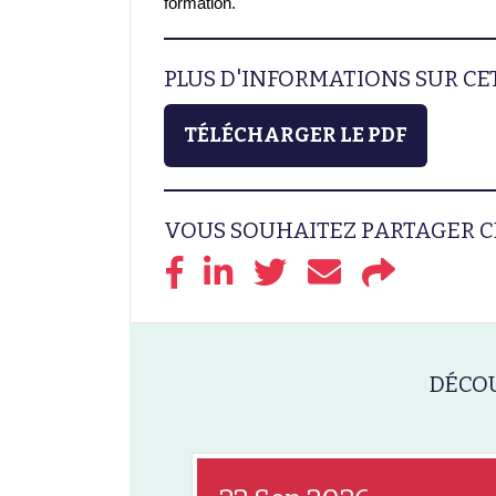
formation.
PLUS D'INFORMATIONS SUR C
TÉLÉCHARGER LE PDF
VOUS SOUHAITEZ PARTAGER C
DÉCOU