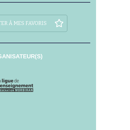
ER À MES FAVORIS
ANISATEUR(S)