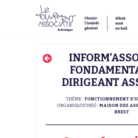
INFORM’ASSO
FONDAMENT
DIRIGEANT AS
THÈME :
FONCTIONNEMENT D'U
ORGANISATEUR(S) :
MAISON DES ASS
BREST