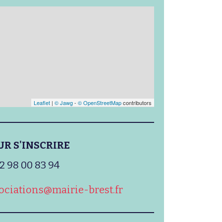
Leaflet
|
© Jawg
-
© OpenStreetMap
contributors
UR S'INSCRIRE
2 98 00 83 94
ciations@mairie-brest.fr