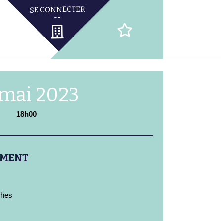
 mai 2023
18h00
EMENT
ches