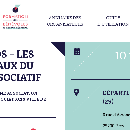
ANNUAIRE DES
GUIDE
ORGANISATEURS
D’UTILISATION
S – LES
10
AUX DU
SOCIATIF
DÉPART
NE ASSOCIATION
OCIATIONS VILLE DE
(29)
6 rue d'Avran
29200 Brest