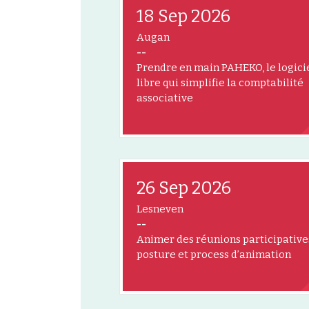
18 Sep 2026
Augan
--
Prendre en main PAHEKO, le logici
libre qui simplifie la comptabilité
associative
26 Sep 2026
Lesneven
--
Animer des réunions participatives
posture et process d’animation