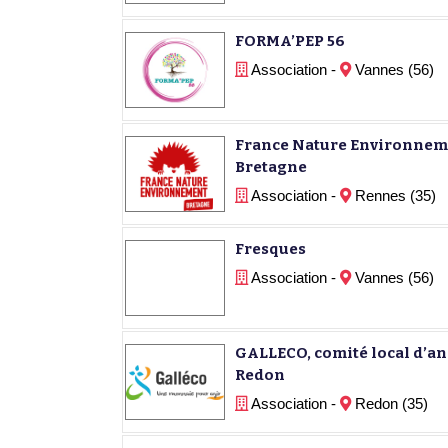
FORMA’PEP 56
Association -
Vannes (56)
France Nature Environneme
Bretagne
Association -
Rennes (35)
Fresques
Association -
Vannes (56)
GALLECO, comité local d’an
Redon
Association -
Redon (35)