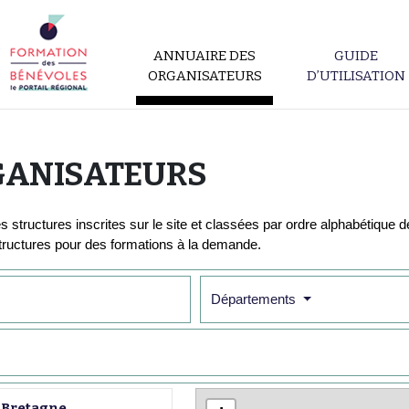
ANNUAIRE DES
GUIDE
ORGANISATEURS
D’UTILISATION
GANISATEURS
 structures inscrites sur le site et classées par ordre alphabétique 
tructures pour des formations à la demande.
Départements
n Bretagne