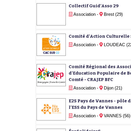
Collectif Guid’Asso 29
Association -
Brest (29)
Comité d’Action Culturelle
Association -
LOUDEAC (2
Comité Régional des Associ
d’Education Populaire de 
Comté - CRAJEP BFC
Association -
Dijon (21)
E2S Pays de Vannes - pôle 
l'ESS du Pays de Vannes
Association -
VANNES (56)