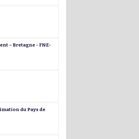
nt – Bretagne - FNE-
imation du Pays de