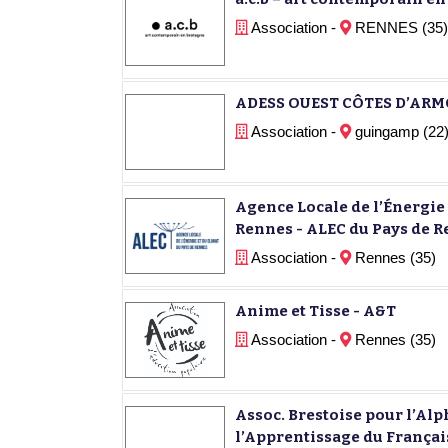
Association -
RENNES (35)
ADESS OUEST CÔTES D’ARM
Association -
guingamp (22
Agence Locale de l’Énergie 
Rennes - ALEC du Pays de 
Association -
Rennes (35)
Anime et Tisse - A&T
Association -
Rennes (35)
Assoc. Brestoise pour l’Alp
l’Apprentissage du Français