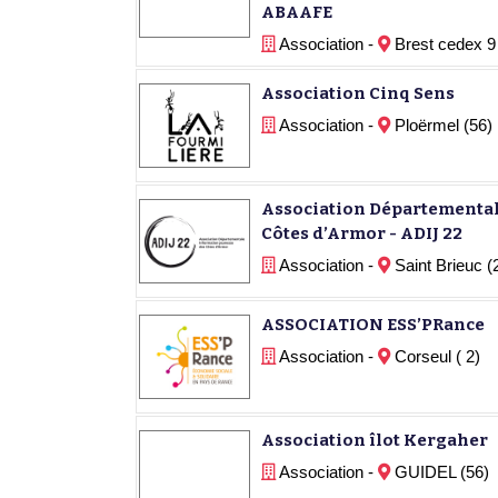
ABAAFE
Association -
Brest cedex 9
Association Cinq Sens
Association -
Ploërmel (56)
Association Départemental
Côtes d’Armor - ADIJ 22
Association -
Saint Brieuc (
ASSOCIATION ESS’PRance
Association -
Corseul ( 2)
Association îlot Kergaher
Association -
GUIDEL (56)