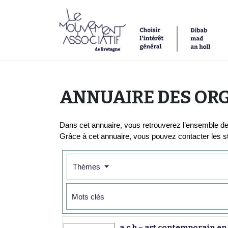
ANNUAIRE DES OR
Dans cet annuaire, vous retrouverez l’ensemble des
Grâce à cet annuaire, vous pouvez contacter les s
Thèmes
a.c.b – art contemporain e