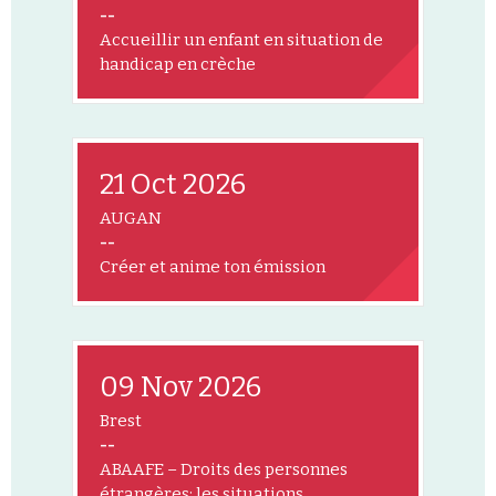
--
Accueillir un enfant en situation de
handicap en crèche
21 Oct 2026
AUGAN
--
Créer et anime ton émission
09 Nov 2026
Brest
--
ABAAFE – Droits des personnes
étrangères: les situations