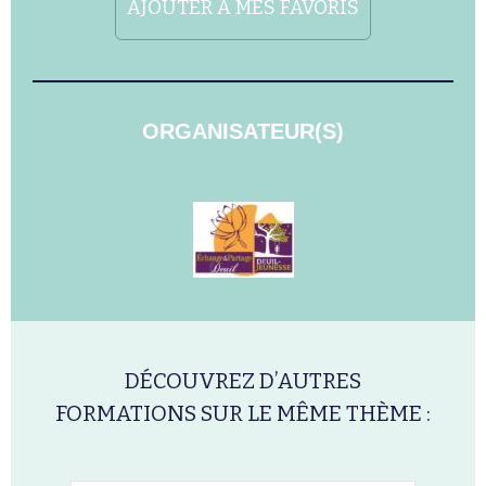
AJOUTER À MES FAVORIS
ORGANISATEUR(S)
DÉCOUVREZ D’AUTRES
FORMATIONS SUR LE MÊME THÈME :