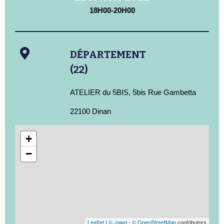
18H00-20H00
DÉPARTEMENT
(22)
ATELIER du 5BIS, 5bis Rue Gambetta
22100 Dinan
+
−
Leaflet
|
© Jawg
-
© OpenStreetMap
contributors