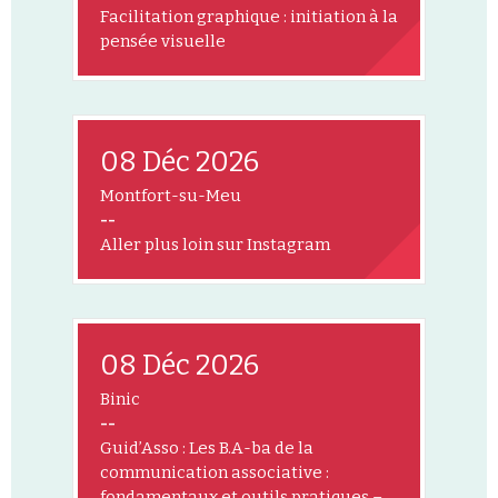
Facilitation graphique : initiation à la
pensée visuelle
08 Déc 2026
Montfort-su-Meu
--
Aller plus loin sur Instagram
08 Déc 2026
Binic
--
Guid’Asso : Les B.A-ba de la
communication associative :
fondamentaux et outils pratiques –