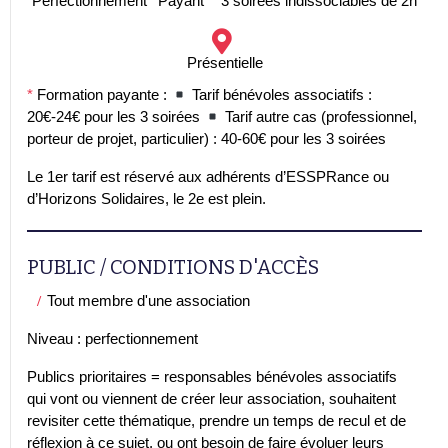
Perfectionnement
Payant
*
3 soirées indissociables de 2h
Présentielle
*
Formation payante :
Tarif bénévoles associatifs :
20€-24€ pour les 3 soirées
Tarif autre cas (professionnel,
porteur de projet, particulier) : 40-60€ pour les 3 soirées
Le 1er tarif est réservé aux adhérents d’ESSPRance ou
d’Horizons Solidaires, le 2e est plein.
PUBLIC / CONDITIONS D'ACCÈS
Tout membre d'une association
Niveau : perfectionnement
Publics prioritaires = responsables bénévoles associatifs
qui vont ou viennent de créer leur association, souhaitent
revisiter cette thématique, prendre un temps de recul et de
réflexion à ce sujet, ou ont besoin de faire évoluer leurs