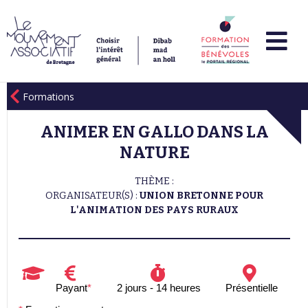
Formations
ANIMER EN GALLO DANS LA
NATURE
THÈME :
ORGANISATEUR(S) :
UNION BRETONNE POUR
L'ANIMATION DES PAYS RURAUX
Payant
*
2 jours - 14 heures
Présentielle