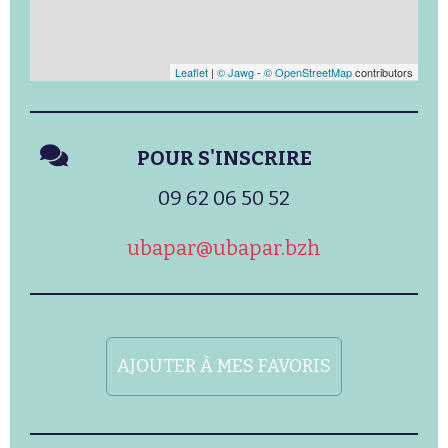
Leaflet
|
© Jawg
-
© OpenStreetMap
contributors
POUR S'INSCRIRE
09 62 06 50 52
ubapar@ubapar.bzh
AJOUTER À MES FAVORIS