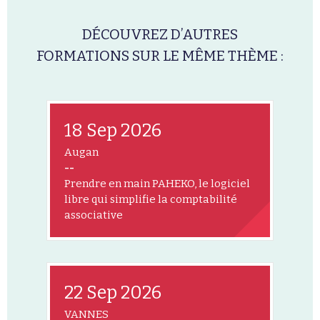
DÉCOUVREZ D’AUTRES
FORMATIONS SUR LE MÊME THÈME :
18 Sep 2026
Augan
--
Prendre en main PAHEKO, le logiciel
libre qui simplifie la comptabilité
associative
22 Sep 2026
VANNES