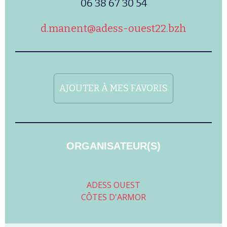
06 38 67 30 54
d.manent@adess-ouest22.bzh
AJOUTER À MES FAVORIS
ORGANISATEUR(S)
ADESS OUEST
CÔTES D'ARMOR