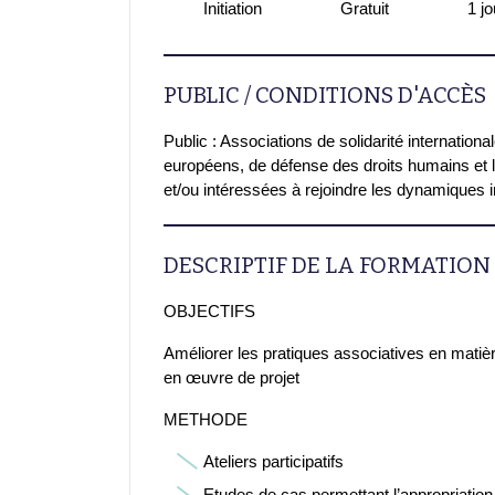
Initiation
Gratuit
1 jo
PUBLIC / CONDITIONS D'ACCÈS
Public : Associations de solidarité internationa
européens, de défense des droits humains et 
et/ou intéressées à rejoindre les dynamiques 
DESCRIPTIF DE LA FORMATION
OBJECTIFS
Améliorer les pratiques associatives en matiè
en œuvre de projet
METHODE
Ateliers participatifs
Etudes de cas permettant l’appropriatio