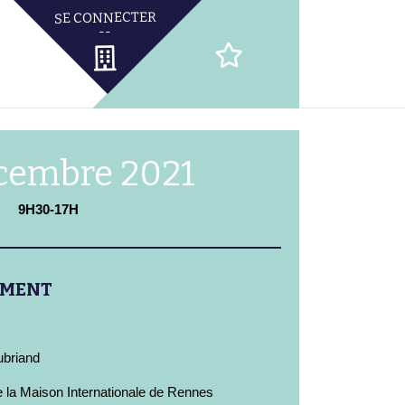
cembre 2021
9H30-17H
EMENT
ubriand
 la Maison Internationale de Rennes