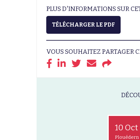
PLUS D'INFORMATIONS SUR C
TÉLÉCHARGER LE PDF
VOUS SOUHAITEZ PARTAGER C
DÉCOU
10 Oct
Plouédern