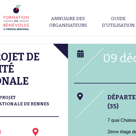
ANNUAIRE DES
GUIDE
ORGANISATEURS
D’UTILISATION
ROJET DE
09 dé
ITÉ
ONALE
DÉPART
PROJET
ATIONALE DE RENNES
(35)
7 quai Chatea
2ème étage de