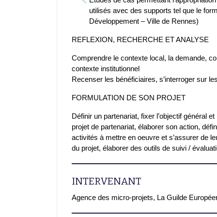
utilisés avec des supports tel que le fo
Développement – Ville de Rennes)
REFLEXION, RECHERCHE ET ANALYSE
Comprendre le contexte local, la demande, con
contexte institutionnel
Recenser les bénéficiaires, s’interroger sur le
FORMULATION DE SON PROJET
Définir un partenariat, fixer l’objectif général et
projet de partenariat, élaborer son action, défini
activités à mettre en oeuvre et s’assurer de leur 
du projet, élaborer des outils de suivi / évaluat
INTERVENANT
Agence des micro-projets, La Guilde Europée