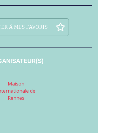
ER À MES FAVORIS
ANISATEUR(S)
Maison
nternationale de
Rennes