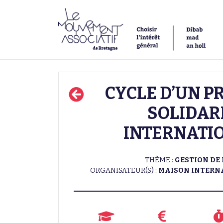
CYCLE D’UN P
SOLIDAR
INTERNATI
THÈME :
GESTION DE 
ORGANISATEUR(S) :
MAISON INTERN