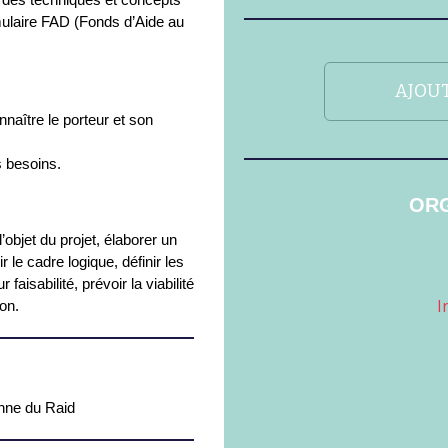
rmulaire FAD (Fonds d’Aide au
AJOUT
naître le porteur et son
s besoins.
ORG
 l’objet du projet, élaborer un
r le cadre logique, définir les
faisabilité, prévoir la viabilité
I
ion.
nne du Raid