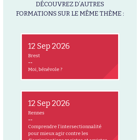
DÉCOUVREZ D’AUTRES
FORMATIONS SUR LE MÊME THÈME :
12 Sep 2026
Brest
--
Moi, bénévole ?
12 Sep 2026
Rennes
--
Comprendre l’intersectionnalité
pour mieux agir contre les