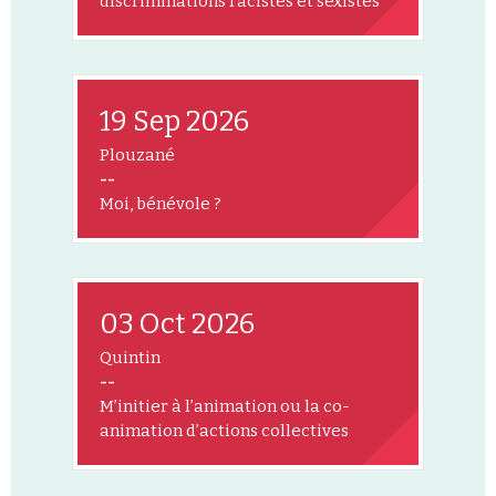
discriminations racistes et sexistes
19 Sep 2026
Plouzané
--
Moi, bénévole ?
03 Oct 2026
Quintin
--
M’initier à l’animation ou la co-
animation d’actions collectives