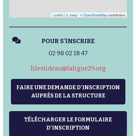
Leaflet
|
© Jawg
-
© OpenStreetMap
contributors
POUR S'INSCRIRE
02 98 02 18 47
hlestideau@laligue29.org
FAIRE UNE DEMANDE D'INSCRIPTION
AUPRÈS DE LA STRUCTURE
TÉLÉCHARGER LE FORMULAIRE
D'INSCRIPTION