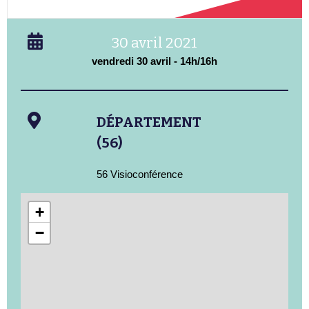
30 avril 2021
vendredi 30 avril - 14h/16h
DÉPARTEMENT
(56)
56 Visioconférence
+
−