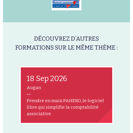
DÉCOUVREZ D’AUTRES
FORMATIONS SUR LE MÊME THÈME :
18 Sep 2026
Augan
--
Prendre en main PAHEKO, le logiciel
libre qui simplifie la comptabilité
associative