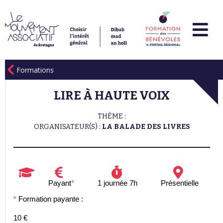
Formations
LIRE À HAUTE VOIX
THÈME :
ORGANISATEUR(S) :
LA BALADE DES LIVRES
Payant
*
1 journée 7h
Présentielle
*
Formation payante :
10 €