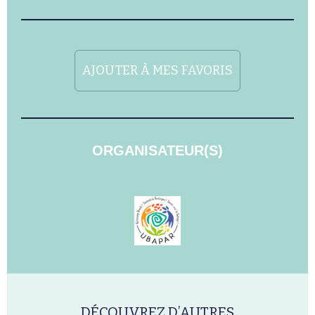
AJOUTER À MES FAVORIS
ORGANISATEUR(S)
DÉCOUVREZ D’AUTRES