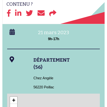
CONTENU ?
21 mars 2023
9h-17h
DÉPARTEMENT
(56)
Chez Angèle
56220 Peillac
+