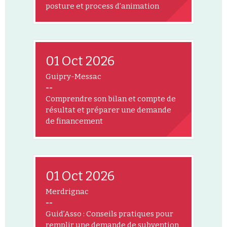
posture et process d’animation
01 Oct 2026
Guipry-Messac
--
Comprendre son bilan et compte de
résultat et préparer une demande
de financement
01 Oct 2026
Merdrignac
--
Guid’Asso : Conseils pratiques pour
remplir une demande de subvention