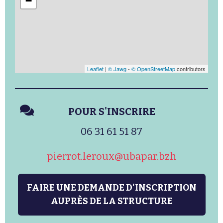
−
Leaflet
|
© Jawg
-
© OpenStreetMap
contributors
POUR S'INSCRIRE
06 31 61 51 87
pierrot.leroux@ubapar.bzh
FAIRE UNE DEMANDE D'INSCRIPTION
AUPRÈS DE LA STRUCTURE