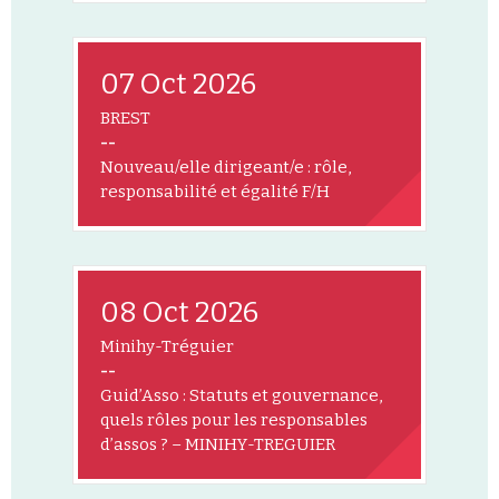
07 Oct 2026
BREST
--
Nouveau/elle dirigeant/e : rôle,
responsabilité et égalité F/H
08 Oct 2026
Minihy-Tréguier
--
Guid’Asso : Statuts et gouvernance,
quels rôles pour les responsables
d’assos ? – MINIHY-TREGUIER