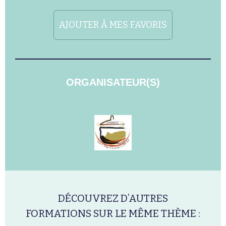
AJOUTER À MES FAVORIS
ORGANISATEUR(S)
DÉCOUVREZ D’AUTRES
FORMATIONS SUR LE MÊME THÈME :