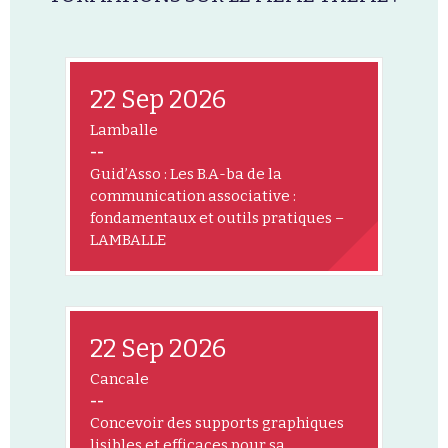
22 Sep 2026
Lamballe
--
Guid’Asso : Les B.A-ba de la
communication associative :
fondamentaux et outils pratiques –
LAMBALLE
22 Sep 2026
Cancale
--
Concevoir des supports graphiques
lisibles et efficaces pour sa