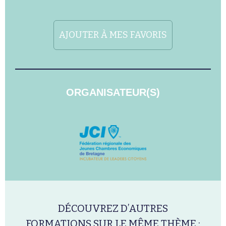
AJOUTER À MES FAVORIS
ORGANISATEUR(S)
DÉCOUVREZ D’AUTRES
FORMATIONS SUR LE MÊME THÈME :