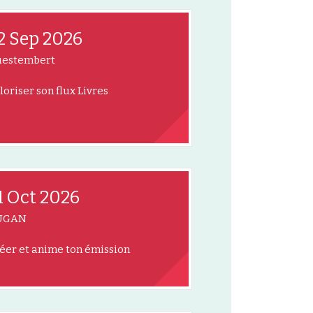
2 Sep 2026
estembert
loriser son flux Livres
1 Oct 2026
UGAN
éer et anime ton émission