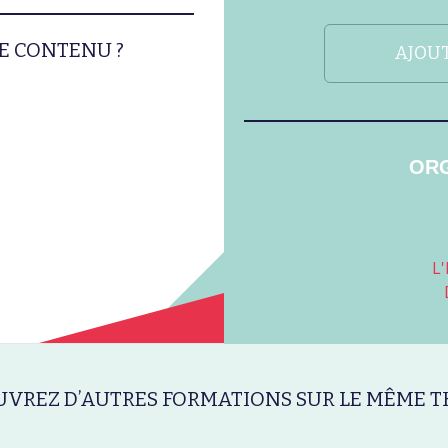
E CONTENU ?
AJOUT
ORG
L
VREZ D’AUTRES FORMATIONS SUR LE MÊME T