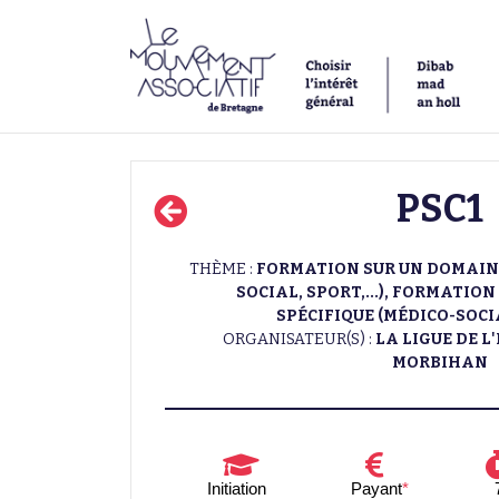
PSC1
THÈME :
FORMATION SUR UN DOMAINE
SOCIAL, SPORT,...), FORMATIO
SPÉCIFIQUE (MÉDICO-SOCIAL
ORGANISATEUR(S) :
LA LIGUE DE 
MORBIHAN
Initiation
Payant
*