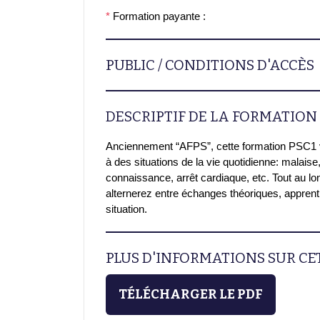
*
Formation payante :
PUBLIC / CONDITIONS D'ACCÈS
DESCRIPTIF DE LA FORMATION
Anciennement “AFPS”, cette formation PSC1 v
à des situations de la vie quotidienne: malais
connaissance, arrêt cardiaque, etc. Tout au lo
alternerez entre échanges théoriques, appren
situation.
PLUS D'INFORMATIONS SUR C
TÉLÉCHARGER LE PDF