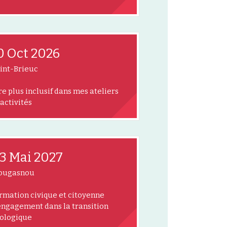
0 Oct 2026
int-Brieuc
re plus inclusif dans mes ateliers
 activités
3 Mai 2027
ougasnou
rmation civique et citoyenne
engagement dans la transition
ologique