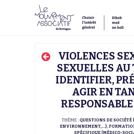
VIOLENCES SEX
SEXUELLES AU 
IDENTIFIER, PR
AGIR EN TA
RESPONSABLE 
THÈME :
QUESTIONS DE SOCIÉTÉ 
ENVIRONNEMENT,...), FORMATI
SPÉCIFIQUE (MÉDICO-SOCIAL