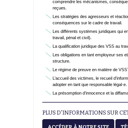
comprendre les mécanismes, conséquenc
reçues.
Les stratégies des agresseurs et réactio
conséquences sur le cadre de travail.
Les différents systèmes juridiques qui e
travail, pénal et civil).
La qualification juridique des VSS au tra
Les obligations en tant employeur·ses et
structure.
Le régime de preuve en matière de VSS
L’accueil des victimes, le recueil d’inform
adopter en tant que responsable légal·e.
La présomption d’innocence et la diffama
PLUS D'INFORMATIONS SUR C
ACCÉDER À NOTRE SITE
TÉ