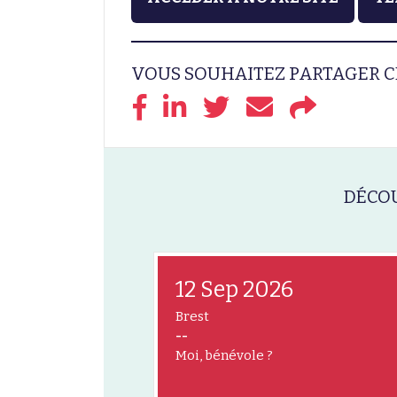
VOUS SOUHAITEZ PARTAGER C
DÉCOU
12 Sep 2026
Brest
--
Moi, bénévole ?