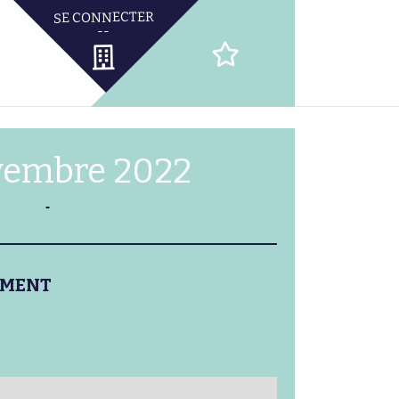
vembre 2022
-
EMENT