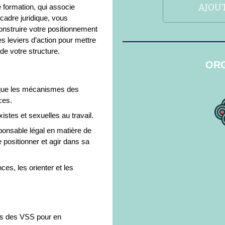
AJOUT
formation, qui associe
 cadre juridique, vous
onstruire votre positionnement
les leviers d’action pour mettre
e votre structure.
ORG
i que les mécanismes des
ces.
istes et sexuelles au travail.
sponsable légal en matière de
e positionner et agir dans sa
ces, les orienter et les
ues des VSS pour en