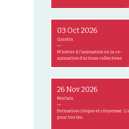
03 Oct 2026
Quintin
--
M’initier à l’animation ou la co-
animation d’actions collectives
26 Nov 2026
Morlaix
--
Formation civique et citoyenne : L’
pour tou·tes