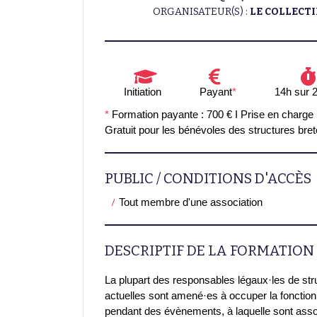
ORGANISATEUR(S) :
LE COLLECTI
Initiation
Payant
*
14h sur 2
*
Formation payante : 700 € I Prise en charge
Gratuit pour les bénévoles des structures bre
PUBLIC / CONDITIONS D'ACCÈS
Tout membre d'une association
DESCRIPTIF DE LA FORMATION
La plupart des responsables légaux·les de st
actuelles sont amené·es à occuper la fonction
pendant des évènements, à laquelle sont asso