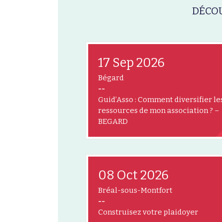
DÉCOU
17 Sep 2026
Bégard
--
Guid’Asso : Comment diversifier le
ressources de mon association ? –
BEGARD
08 Oct 2026
Bréal-sous-Montfort
--
Construisez votre plaidoyer