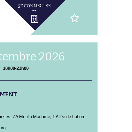
ptembre 2026
18h00-21h00
EMENT
rises, ZA Moulin Madame, 1 Allée de Lohon
urg