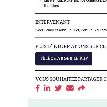
Mise en place d’un plan de communicati
financiers
INTERVENANT
Gael Hélary et Aude Le Luel, Pôle ESS du pa
PLUS D'INFORMATIONS SUR C
TÉLÉCHARGER LE PDF
VOUS SOUHAITEZ PARTAGER C