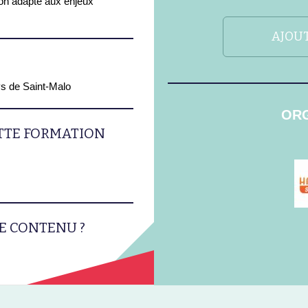
on adapté aux enjeux
AJOUT
ys de Saint-Malo
ORG
ETTE FORMATION
E CONTENU ?