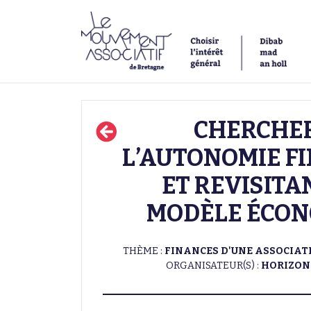
CHERCHER
L’AUTONOMIE F
ET REVISITA
MODÈLE ÉCO
THÈME :
FINANCES D'UNE ASSOCIAT
ORGANISATEUR(S) :
HORIZON