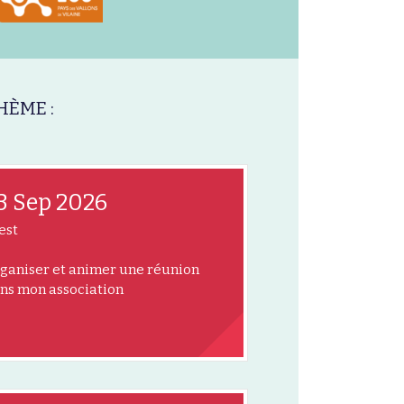
HÈME :
3 Sep 2026
est
ganiser et animer une réunion
ns mon association