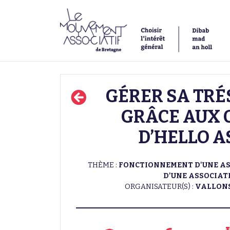
GÉRER SA TRÉ
GRÂCE AUX 
D’HELLO A
THÈME :
FONCTIONNEMENT D'UNE AS
D'UNE ASSOCIAT
ORGANISATEUR(S) :
VALLONS