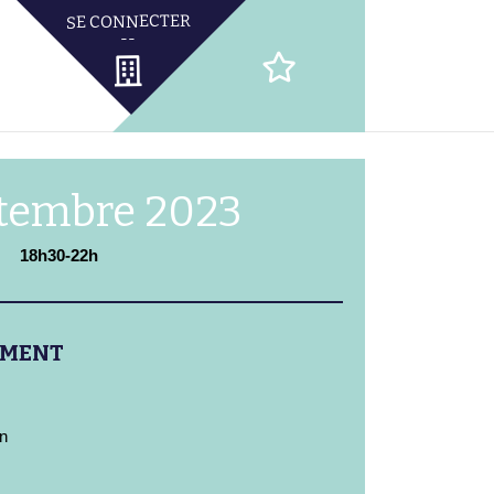
ptembre 2023
18h30-22h
EMENT
n