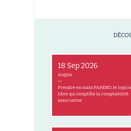
DÉCOU
18 Sep 2026
Augan
--
Prendre en main PAHEKO, le logici
libre qui simplifie la comptabilité
associative