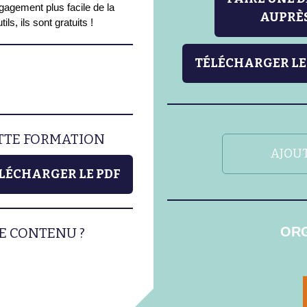
gagement plus facile de la
AUPRÈS
s, ils sont gratuits !
TÉLÉCHARGER LE
ETTE FORMATION
AJOUT
LÉCHARGER LE PDF
ORG
E CONTENU ?