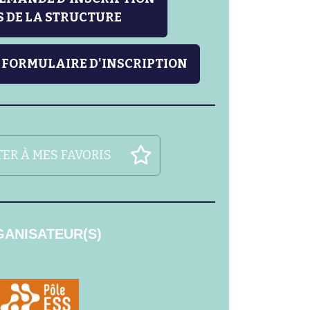
 DE LA STRUCTURE
 FORMULAIRE D'INSCRIPTION
ER À MES FAVORIS
ANISATEUR(S)