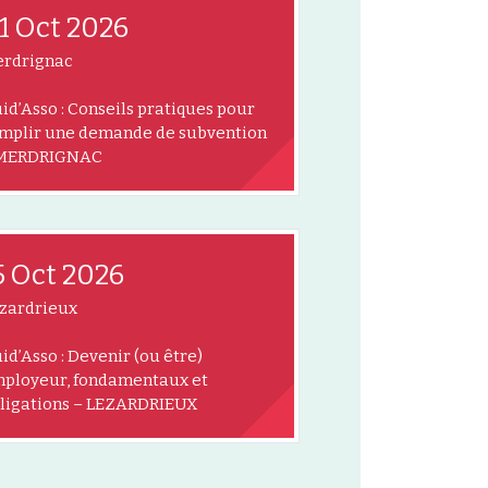
1 Oct 2026
rdrignac
id’Asso : Conseils pratiques pour
mplir une demande de subvention
 MERDRIGNAC
5 Oct 2026
zardrieux
id’Asso : Devenir (ou être)
ployeur, fondamentaux et
ligations – LEZARDRIEUX