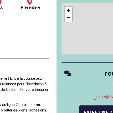
50
Présentielle
+
−
PO
uerre ! Entre la course aux
relances pour l’inscription à
 de fin d’année, votre trésorier
pole@va
 en ligne ? La plateforme
billetteries, dons, adhésions,
FAIRE UNE 