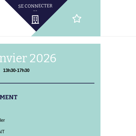
anvier 2026
13h30-17h30
EMENT
ler
NT