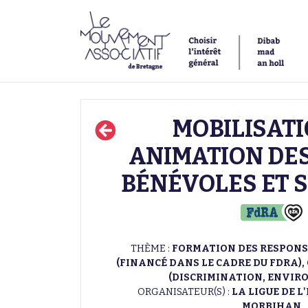
MOBILISATI
ANIMATION DES
BÉNÉVOLES ET 
THÈME :
FORMATION DES RESPONS
(FINANCÉ DANS LE CADRE DU FDRA),
(DISCRIMINATION, ENVIRO
ORGANISATEUR(S) :
LA LIGUE DE 
MORBIHAN