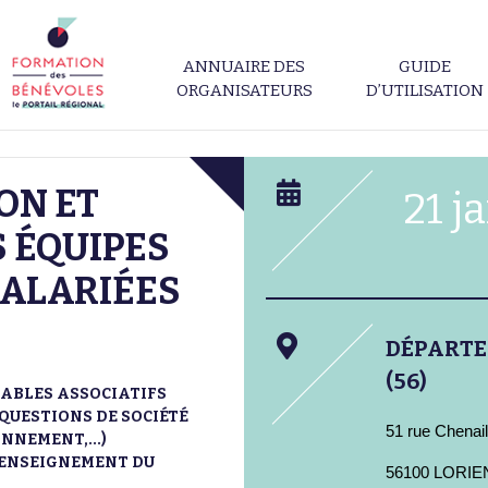
ANNUAIRE DES
GUIDE
ORGANISATEURS
D’UTILISATION
ON ET
21 j
 ÉQUIPES
SALARIÉES
DÉPART
(56)
ABLES ASSOCIATIFS
 QUESTIONS DE SOCIÉTÉ
51 rue Chenail
NNEMENT,...)
L'ENSEIGNEMENT DU
56100 LORIE