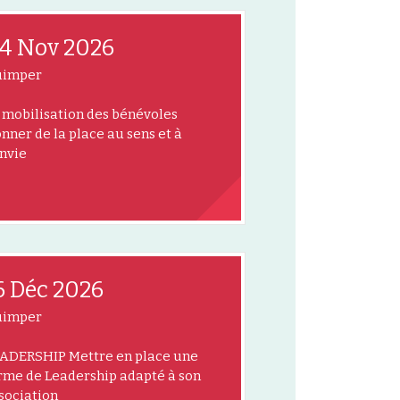
4 Nov 2026
uimper
 mobilisation des bénévoles
nner de la place au sens et à
envie
6 Déc 2026
uimper
ADERSHIP Mettre en place une
rme de Leadership adapté à son
sociation