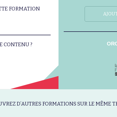
ETTE FORMATION
AJOUT
ORG
E CONTENU ?
VREZ D’AUTRES FORMATIONS SUR LE MÊME T