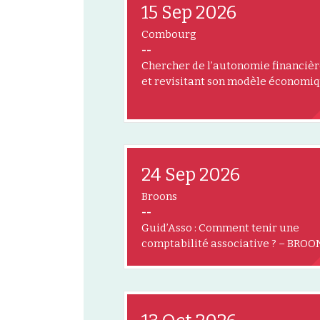
15 Sep 2026
Combourg
--
Chercher de l’autonomie financiè
et revisitant son modèle économi
24 Sep 2026
Broons
--
Guid’Asso : Comment tenir une
comptabilité associative ? – BROO