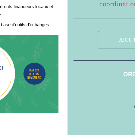
coordinatio
érents financeurs locaux et
.
 base d’outils d’échanges
AJOUT
ORG