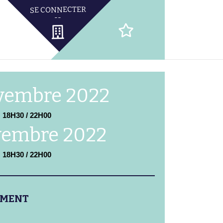
vembre 2022
18H30 / 22H00
vembre 2022
18H30 / 22H00
EMENT