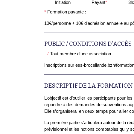
Initiation
Payant
*
3h
*
Formation payante :
10€/personne + 10€ d'adhésion annuelle au pô
PUBLIC / CONDITIONS D'ACCÈS
Tout membre d'une association
Inscriptions sur ess-broceliande.bzh/formatio
DESCRIPTIF DE LA FORMATION
L’objectif est d’outiller les participants pour l
répondre à des demandes de subventions auprè
Elle s’organisera en deux temps pour allier co
La première partie s’articulera autour de la ré
prévisionnel et les notions comptables qui y s