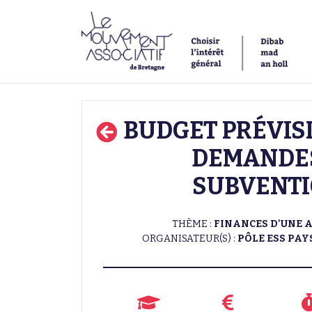
BUDGET PRÉVIS
DEMANDE
SUBVENT
THÈME :
FINANCES D'UNE 
ORGANISATEUR(S) :
PÔLE ESS PAY