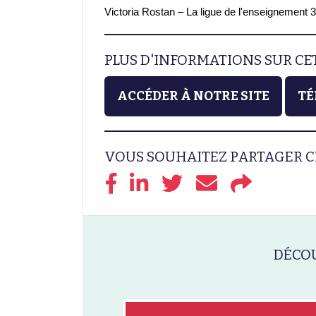
Victoria Rostan – La ligue de l'enseignement 
PLUS D'INFORMATIONS SUR C
ACCÉDER À NOTRE SITE
TÉ
VOUS SOUHAITEZ PARTAGER C
DÉCOU